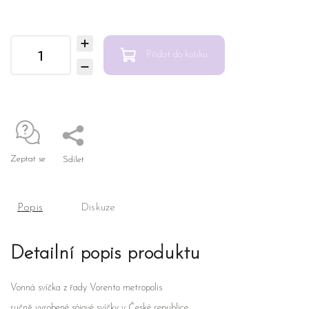
Přidat do košíku
Zeptat se
Sdílet
Popis
Diskuze
Detailní popis produktu
Vonná svíčka z řady Vorento metropolis
ručně vyrobené sójové svíčky v České republice