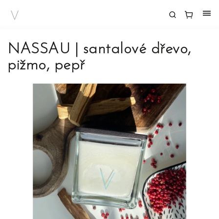
NASSAU | santalové dřevo,
pižmo, pepř