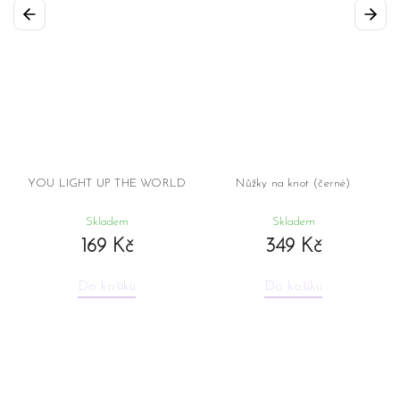
Previous
Next
YOU LIGHT UP THE WORLD
Nůžky na knot (černé)
Skladem
Skladem
169 Kč
349 Kč
Do košíku
Do košíku